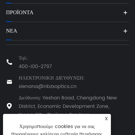
ΠΡΟΪΌΝΤΑ
ΝΈΑ
Τηλ:

400-100-2797
ΗΛΕΚΤΡΟΝΙΚΗ ΔΙΕΥΘΥΝΣΗ:

xienana@nbzxoptics.cn
Διεύθυνση: Yeshan Road, Chengdong New
District, Economic Development Zone,

Yuyao City, Zhejiang Province
X
Χρησιμοποιούμε cookies για να σας
προσφέρουμε καλύτερη εμπειρία περιήγησης,