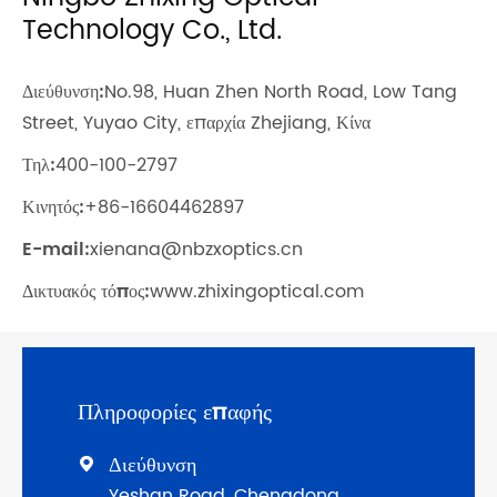
Technology Co., Ltd.
Διεύθυνση:
No.98, Huan Zhen North Road, Low Tang
Street, Yuyao City, επαρχία Zhejiang, Κίνα
Τηλ:
400-100-2797
Κινητός:
+86-16604462897
E-mail:
xienana@nbzxoptics.cn
Δικτυακός τόπος:
www.zhixingoptical.com
Πληροφορίες επαφής
Διεύθυνση

Yeshan Road, Chengdong