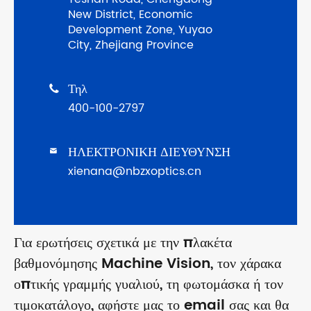
New District, Economic
Development Zone, Yuyao
City, Zhejiang Province
Τηλ

400-100-2797
ΗΛΕΚΤΡΟΝΙΚΗ ΔΙΕΥΘΥΝΣΗ

xienana@nbzxoptics.cn
Για ερωτήσεις σχετικά με την πλακέτα
βαθμονόμησης Machine Vision, τον χάρακα
οπτικής γραμμής γυαλιού, τη φωτομάσκα ή τον
τιμοκατάλογο, αφήστε μας το email σας και θα