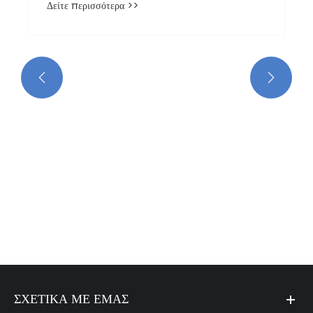
Δείτε περισσότερα >>


ΣΧΕΤΙΚΆ ΜΕ ΕΜΆΣ