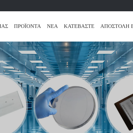
ΜΆΣ
ΠΡΟΪΌΝΤΑ
ΝΈΑ
ΚΑΤΕΒΆΣΤΕ
ΑΠΟΣΤΟΛΉ 