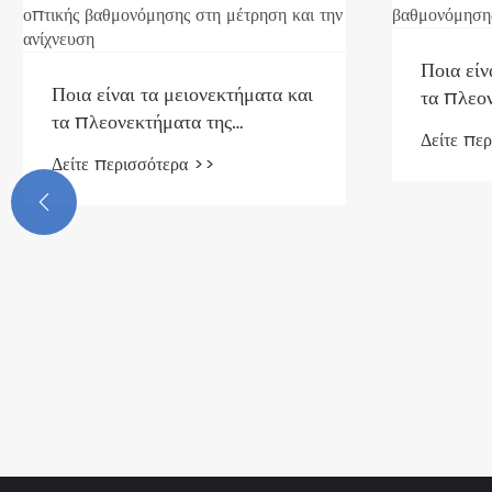
Ποια είν
Ποια είναι τα μειονεκτήματα και
τα πλεο
τα πλεονεκτήματα της
οπτικής
Δείτε πε
εφαρμογής της πλακέτας
καθημερ
Δείτε περισσότερα >>
οπτικής βαθμονόμησης στη
μέτρηση και την ανίχνευση
