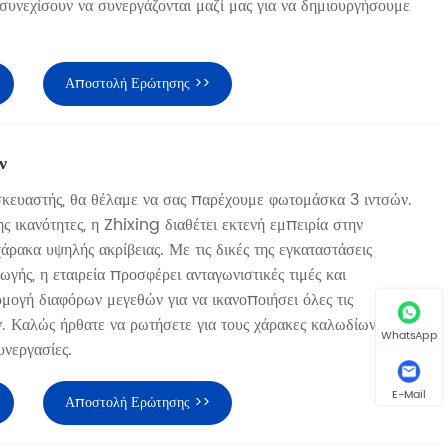
 συνεχίσουν να συνεργάζονται μαζί μας για να δημιουργήσουμε
Αποστολή Ερώτησης >>
ν
σκευαστής, θα θέλαμε να σας παρέχουμε φωτομάσκα 3 ιντσών.
ης ικανότητες, η Zhixing διαθέτει εκτενή εμπειρία στην
ρακα υψηλής ακρίβειας. Με τις δικές της εγκαταστάσεις
γής, η εταιρεία προσφέρει ανταγωνιστικές τιμές και
μογή διαφόρων μεγεθών για να ικανοποιήσει όλες τις
. Καλώς ήρθατε να ρωτήσετε για τους χάρακες καλωδίων και να
WhatsApp
υνεργασίες.
E-Mail
Αποστολή Ερώτησης >>