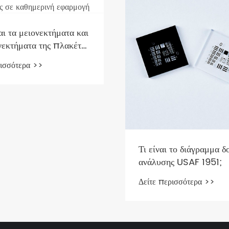
αι τα μειονεκτήματα και
νεκτήματα της πλακέτας
 βαθμονόμησης σε
ρισσότερα >>
ινή εφαρμογή
Τι είναι το διάγραμμα δ
ανάλυσης USAF 1951;
Δείτε περισσότερα >>