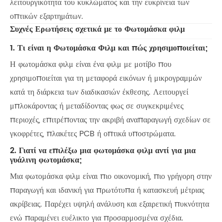
λειτουργικότητα του κυκλώματος και την ευκρίνεια των
οπτικών εξαρτημάτων.
Συχνές Ερωτήσεις σχετικά με το Φωτομάσκα φιλμ
1. Τι είναι η Φωτομάσκα Φιλμ και πώς χρησιμοποιείται;
Η φωτομάσκα φιλμ είναι ένα φιλμ με μοτίβο που
χρησιμοποιείται για τη μεταφορά εικόνων ή μικρογραμμών
κατά τη διάρκεια των διαδικασιών έκθεσης. Λειτουργεί
μπλοκάροντας ή μεταδίδοντας φως σε συγκεκριμένες
περιοχές, επιτρέποντας την ακριβή αναπαραγωγή σχεδίων σε
γκοφρέτες, πλακέτες PCB ή οπτικά υποστρώματα.
2. Γιατί να επιλέξω μια φωτομάσκα φιλμ αντί για μια
γυάλινη φωτομάσκα;
Μια φωτομάσκα φιλμ είναι πιο οικονομική, πιο γρήγορη στην
παραγωγή και ιδανική για πρωτότυπα ή κατασκευή μέτριας
ακρίβειας. Παρέχει υψηλή ανάλυση και εξαιρετική πυκνότητα
ενώ παραμένει ευέλικτο για προσαρμοσμένα σχέδια.