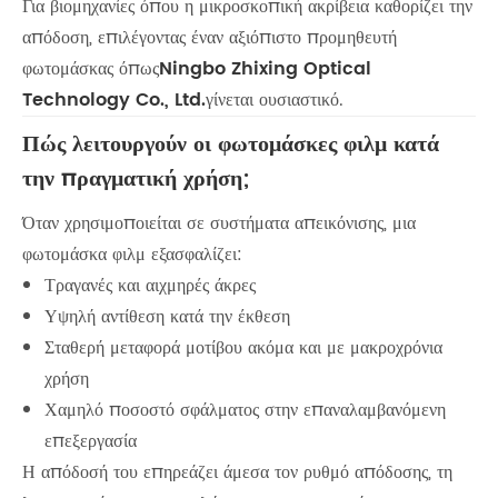
Για βιομηχανίες όπου η μικροσκοπική ακρίβεια καθορίζει την
απόδοση, επιλέγοντας έναν αξιόπιστο προμηθευτή
φωτομάσκας όπως
Ningbo Zhixing Optical
Technology Co., Ltd.
γίνεται ουσιαστικό.
Πώς λειτουργούν οι φωτομάσκες φιλμ κατά
την πραγματική χρήση;
Όταν χρησιμοποιείται σε συστήματα απεικόνισης, μια
φωτομάσκα φιλμ εξασφαλίζει:
Τραγανές και αιχμηρές άκρες
Υψηλή αντίθεση κατά την έκθεση
Σταθερή μεταφορά μοτίβου ακόμα και με μακροχρόνια
χρήση
Χαμηλό ποσοστό σφάλματος στην επαναλαμβανόμενη
επεξεργασία
Η απόδοσή του επηρεάζει άμεσα τον ρυθμό απόδοσης, τη