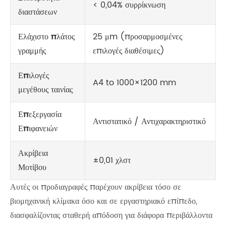
< 0,04% συρρίκνωση
διαστάσεων
Ελάχιστο πλάτος
25 μm (προσαρμοσμένες
γραμμής
επιλογές διαθέσιμες)
Επιλογές
A4 to 1000×1200 mm
μεγέθους ταινίας
Επεξεργασία
Αντιστατικό / Αντιχαρακτηριστικό
Επιφανειών
Ακρίβεια
±0,01 χλστ
Μοτίβου
Αυτές οι προδιαγραφές παρέχουν ακρίβεια τόσο σε
βιομηχανική κλίμακα όσο και σε εργαστηριακό επίπεδο,
διασφαλίζοντας σταθερή απόδοση για διάφορα περιβάλλοντα