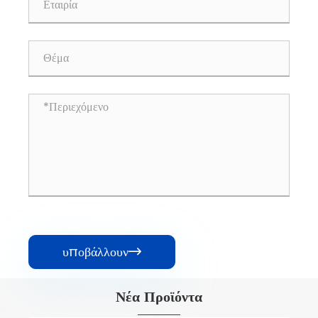
υποβάλλουν

Νέα Προϊόντα