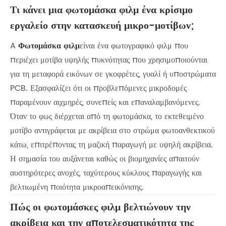
Τι κάνει μια φωτομάσκα φιλμ ένα κρίσιμο
εργαλείο στην κατασκευή μικρο-μοτίβων;
A
Φωτομάσκα φιλμ
είναι ένα φωτογραφικό φιλμ που
περιέχει μοτίβα υψηλής πυκνότητας που χρησιμοποιούνται
για τη μεταφορά εικόνων σε γκοφρέτες, γυαλί ή υποστρώματα
PCB. Εξασφαλίζει ότι οι προβλεπόμενες μικροδομές
παραμένουν αιχμηρές, συνεπείς και επαναλαμβανόμενες.
Όταν το φως διέρχεται από τη φωτομάσκα, το εκτεθειμένο
μοτίβο αντιγράφεται με ακρίβεια στο στρώμα φωτοανθεκτικού
κάτω, επιτρέποντας τη μαζική παραγωγή με υψηλή ακρίβεια.
Η σημασία του αυξάνεται καθώς οι βιομηχανίες απαιτούν
αυστηρότερες ανοχές, ταχύτερους κύκλους παραγωγής και
βελτιωμένη ποιότητα μικροαπεικόνισης.
Πώς οι φωτομάσκες φιλμ βελτιώνουν την
ακρίβεια και την αποτελεσματικότητα της