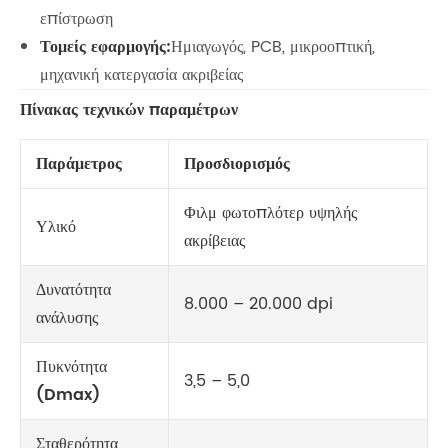
επίστρωση
Τομείς εφαρμογής:
Ημιαγωγός, PCB, μικροοπτική,
μηχανική κατεργασία ακριβείας
Πίνακας τεχνικών παραμέτρων
Παράμετρος
Προσδιορισμός
Φιλμ φωτοπλότερ υψηλής
Υλικό
ακρίβειας
Δυνατότητα
8.000 – 20.000 dpi
ανάλυσης
Πυκνότητα
3,5 – 5,0
(Dmax)
Σταθερότητα