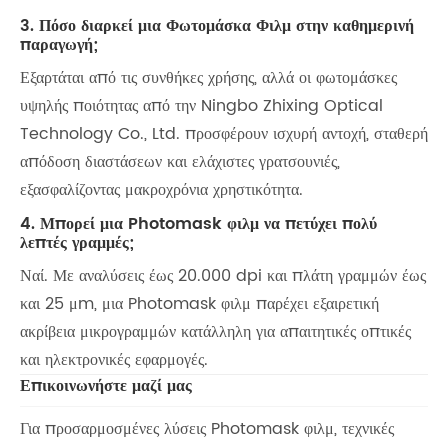
3. Πόσο διαρκεί μια Φωτομάσκα Φιλμ στην καθημερινή
παραγωγή;
Εξαρτάται από τις συνθήκες χρήσης, αλλά οι φωτομάσκες
υψηλής ποιότητας από την Ningbo Zhixing Optical
Technology Co., Ltd. προσφέρουν ισχυρή αντοχή, σταθερή
απόδοση διαστάσεων και ελάχιστες γρατσουνιές,
εξασφαλίζοντας μακροχρόνια χρηστικότητα.
4. Μπορεί μια Photomask φιλμ να πετύχει πολύ
λεπτές γραμμές;
Ναί. Με αναλύσεις έως 20.000 dpi και πλάτη γραμμών έως
και 25 μm, μια Photomask φιλμ παρέχει εξαιρετική
ακρίβεια μικρογραμμών κατάλληλη για απαιτητικές οπτικές
και ηλεκτρονικές εφαρμογές.
Επικοινωνήστε μαζί μας
Για προσαρμοσμένες λύσεις Photomask φιλμ, τεχνικές