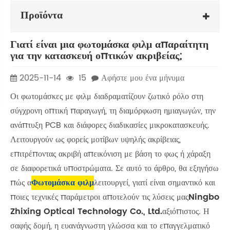
Προϊόντα
Γιατί είναι μια φωτομάσκα φιλμ απαραίτητη
για την κατασκευή οπτικών ακριβείας;
2025-11-14
15
Αφήστε μου ένα μήνυμα
Οι φωτομάσκες με φιλμ διαδραματίζουν ζωτικό ρόλο στη
σύγχρονη οπτική παραγωγή, τη διαμόρφωση ημιαγωγών, την
ανάπτυξη PCB και διάφορες διαδικασίες μικροκατασκευής.
Λειτουργούν ως φορείς μοτίβων υψηλής ακρίβειας,
επιτρέποντας ακριβή απεικόνιση με βάση το φως ή χάραξη
σε διαφορετικά υποστρώματα. Σε αυτό το άρθρο, θα εξηγήσω
πώς α
Φωτομάσκα φιλμ
λειτουργεί, γιατί είναι σημαντικό και
ποιες τεχνικές παράμετροι αποτελούν τις λύσεις μας
Ningbo
Zhixing Optical Technology Co., Ltd.
αξιόπιστος. Η
σαφής δομή, η ευανάγνωστη γλώσσα και το επαγγελματικό