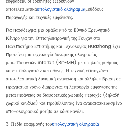
ευφράδεια, οι ερευνητές εξερευνούν
αποτελεσματικά
υπολογιστικό ολόγραμμα
μεθόδους
παραγωγής και τεχνικές εμφάνισης.
Για παράδειγμα, μια ομάδα από το Εθνικό Ερευνητικό
Κέντρο για την Οπτοηλεκτρονική της Γουχάν στο
Πανεπιστήμιο Επιστήμης και Τεχνολογίας Huazhong έχει
προτείνει μια τεχνολογία δυναμικής ολογραφίας
μεταεπιφανειών interbit (Bit-MH) με υψηλούς ρυθμούς
καρέ υπολογιστών και οθόνης. Η τεχνική επιτυγχάνει
αποτελεσματική δυναμική ανανέωση και αλληλεπίδραση σε
πραγματικό χρόνο διαιρώντας τη λειτουργία εμφάνισης της
μεταεπιφάνειας σε διαφορετικές χωρικές περιοχές (δηλαδή
χωρικά κανάλια) και προβάλλοντας ένα ανακατασκευασμένο
υπο-ολογραφικό μοτίβο σε κάθε κανάλι.
3. Πεδία εφαρμογής του
υπολογιστική ολογραφία