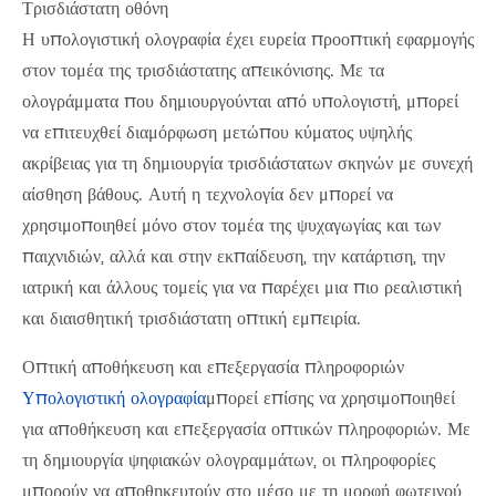
Τρισδιάστατη οθόνη
Η υπολογιστική ολογραφία έχει ευρεία προοπτική εφαρμογής
στον τομέα της τρισδιάστατης απεικόνισης. Με τα
ολογράμματα που δημιουργούνται από υπολογιστή, μπορεί
να επιτευχθεί διαμόρφωση μετώπου κύματος υψηλής
ακρίβειας για τη δημιουργία τρισδιάστατων σκηνών με συνεχή
αίσθηση βάθους. Αυτή η τεχνολογία δεν μπορεί να
χρησιμοποιηθεί μόνο στον τομέα της ψυχαγωγίας και των
παιχνιδιών, αλλά και στην εκπαίδευση, την κατάρτιση, την
ιατρική και άλλους τομείς για να παρέχει μια πιο ρεαλιστική
και διαισθητική τρισδιάστατη οπτική εμπειρία.
Οπτική αποθήκευση και επεξεργασία πληροφοριών
Υπολογιστική ολογραφία
μπορεί επίσης να χρησιμοποιηθεί
για αποθήκευση και επεξεργασία οπτικών πληροφοριών. Με
τη δημιουργία ψηφιακών ολογραμμάτων, οι πληροφορίες
μπορούν να αποθηκευτούν στο μέσο με τη μορφή φωτεινού