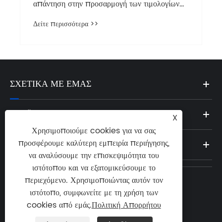
ΣΧΕΤΙΚΆ ΜΕ ΕΜΆΣ
ΠΡΟΪΌΝΤΑ
X
Χρησιμοποιούμε cookies για να σας
προσφέρουμε καλύτερη εμπειρία περιήγησης,
ΝΈΑ
να αναλύσουμε την επισκεψιμότητα του
ιστότοπου και να εξατομικεύσουμε το
περιεχόμενο. Χρησιμοποιώντας αυτόν τον
Τηλ:
ιστότοπο, συμφωνείτε με τη χρήση των

400-100-2797
cookies από εμάς.
Πολιτική Απορρήτου
ΗΛΕΚΤΡΟΝΙΚΗ ΔΙΕΥΘΥΝΣΗ: