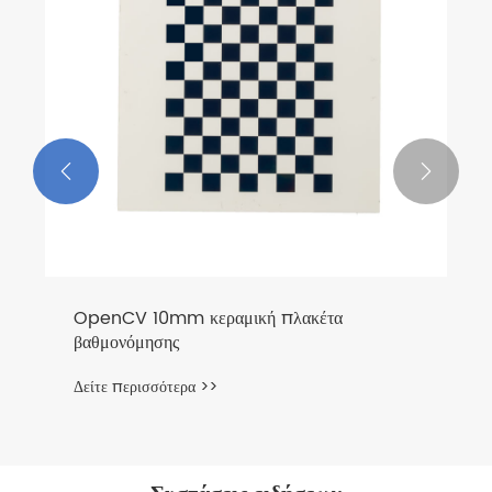
Δείτε περισσότερα >>

