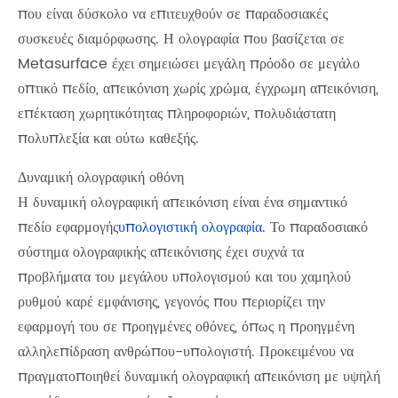
που είναι δύσκολο να επιτευχθούν σε παραδοσιακές
συσκευές διαμόρφωσης. Η ολογραφία που βασίζεται σε
Metasurface έχει σημειώσει μεγάλη πρόοδο σε μεγάλο
οπτικό πεδίο, απεικόνιση χωρίς χρώμα, έγχρωμη απεικόνιση,
επέκταση χωρητικότητας πληροφοριών, πολυδιάστατη
πολυπλεξία και ούτω καθεξής.
Δυναμική ολογραφική οθόνη
Η δυναμική ολογραφική απεικόνιση είναι ένα σημαντικό
πεδίο εφαρμογής
υπολογιστική ολογραφία
. Το παραδοσιακό
σύστημα ολογραφικής απεικόνισης έχει συχνά τα
προβλήματα του μεγάλου υπολογισμού και του χαμηλού
ρυθμού καρέ εμφάνισης, γεγονός που περιορίζει την
εφαρμογή του σε προηγμένες οθόνες, όπως η προηγμένη
αλληλεπίδραση ανθρώπου-υπολογιστή. Προκειμένου να
πραγματοποιηθεί δυναμική ολογραφική απεικόνιση με υψηλή