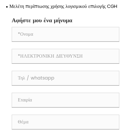
συστήματος;
πλήρως ένα οπτικό σύστημα;
Μελέτη περίπτωσης χρήσης λογισμικού επιλογής CGH
Αφήστε μου ένα μήνυμα