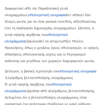
Διαφορετικό από την παραδοσιακή γενιά
ολογραμμάτων,
υπολογιστική ολογραφία
δεν απαιτεί δύο
δέσμες φωτός για να είναι φυσικά συνεπείς, απλοποιώντας
έτσι τη διαδικασία δημιουργίας ολογραμμάτων. Ωστόσο, η
γενιά υψηλής ακρίβειας του
υπολογιστικά
ολογράμματα
εξακολουθεί να αντιμετωπίζει πολλές
προκλήσεις, όπως ο μεγάλος όγκος υπολογισμών, οι υψηλές
απαιτήσεις υπολογιστικής ισχύος και οι περιορισμοί
ανάλυσης και μεγέθους των χωρικών διαμορφωτών φωτός.
Δεύτερον, η βασική τεχνολογία του
υπολογιστική ολογραφία
Αλγόριθμος βελτιστοποίησης ολογράμματος
Η γενιά υψηλής ακρίβειας του
υπολογιστικά
ολογράμματα
εξαρτάται από αλγόριθμους βελτιστοποίησης.
Δεδομένου ότι η βελτιστοποίηση ολογράμματος είναι
ουσιαστικά ένα αντίστροφο πρόβλημα με κακή ρύθμιση,