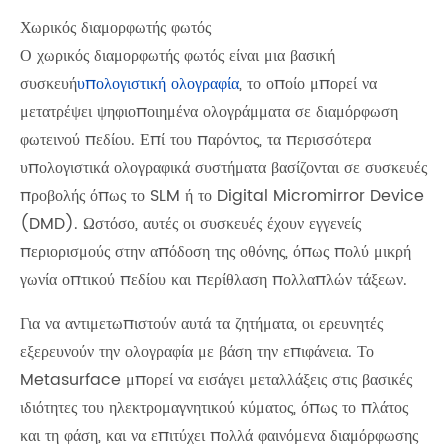
Χωρικός διαμορφωτής φωτός
Ο χωρικός διαμορφωτής φωτός είναι μια βασική
συσκευή
υπολογιστική ολογραφία
, το οποίο μπορεί να
μετατρέψει ψηφιοποιημένα ολογράμματα σε διαμόρφωση
φωτεινού πεδίου. Επί του παρόντος, τα περισσότερα
υπολογιστικά ολογραφικά συστήματα βασίζονται σε συσκευές
προβολής όπως το SLM ή το Digital Micromirror Device
(DMD). Ωστόσο, αυτές οι συσκευές έχουν εγγενείς
περιορισμούς στην απόδοση της οθόνης, όπως πολύ μικρή
γωνία οπτικού πεδίου και περίθλαση πολλαπλών τάξεων.
Για να αντιμετωπιστούν αυτά τα ζητήματα, οι ερευνητές
εξερευνούν την ολογραφία με βάση την επιφάνεια. Το
Metasurface μπορεί να εισάγει μεταλλάξεις στις βασικές
ιδιότητες του ηλεκτρομαγνητικού κύματος, όπως το πλάτος
και τη φάση, και να επιτύχει πολλά φαινόμενα διαμόρφωσης