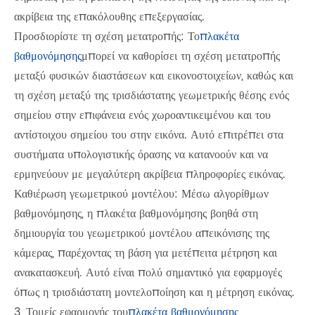
ακρίβεια της επακόλουθης επεξεργασίας.
Προσδιορίστε τη σχέση μετατροπής: Το
πλακέτα
βαθμονόμησης
μπορεί να καθορίσει τη σχέση μετατροπής
μεταξύ φυσικών διαστάσεων και εικονοστοιχείων, καθώς και
τη σχέση μεταξύ της τρισδιάστατης γεωμετρικής θέσης ενός
σημείου στην επιφάνεια ενός χωροαντικειμένου και του
αντίστοιχου σημείου του στην εικόνα. Αυτό επιτρέπει στα
συστήματα υπολογιστικής όρασης να κατανοούν και να
ερμηνεύουν με μεγαλύτερη ακρίβεια πληροφορίες εικόνας.
Καθιέρωση γεωμετρικού μοντέλου: Μέσω αλγορίθμων
βαθμονόμησης, η πλακέτα βαθμονόμησης βοηθά στη
δημιουργία του γεωμετρικού μοντέλου απεικόνισης της
κάμερας, παρέχοντας τη βάση για μετέπειτα μέτρηση και
ανακατασκευή. Αυτό είναι πολύ σημαντικό για εφαρμογές
όπως η τρισδιάστατη μοντελοποίηση και η μέτρηση εικόνας.
3, Τομείς εφαρμογής του
πλακέτα βαθμονόμησης