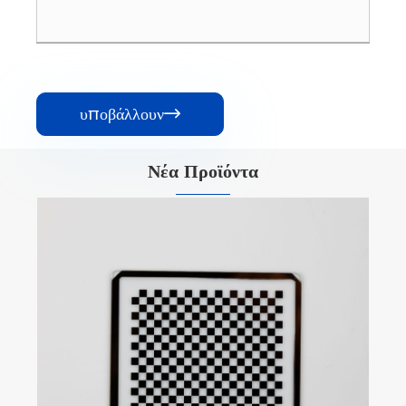
υποβάλλουν

Νέα Προϊόντα