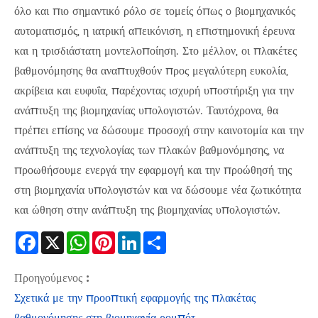
όλο και πιο σημαντικό ρόλο σε τομείς όπως ο βιομηχανικός
αυτοματισμός, η ιατρική απεικόνιση, η επιστημονική έρευνα
και η τρισδιάστατη μοντελοποίηση. Στο μέλλον, οι πλακέτες
βαθμονόμησης θα αναπτυχθούν προς μεγαλύτερη ευκολία,
ακρίβεια και ευφυΐα, παρέχοντας ισχυρή υποστήριξη για την
ανάπτυξη της βιομηχανίας υπολογιστών. Ταυτόχρονα, θα
πρέπει επίσης να δώσουμε προσοχή στην καινοτομία και την
ανάπτυξη της τεχνολογίας των πλακών βαθμονόμησης, να
προωθήσουμε ενεργά την εφαρμογή και την προώθησή της
στη βιομηχανία υπολογιστών και να δώσουμε νέα ζωτικότητα
και ώθηση στην ανάπτυξη της βιομηχανίας υπολογιστών.
Facebook
X
WhatsApp
Pinterest
LinkedIn
Share
Προηγούμενος :
Σχετικά με την προοπτική εφαρμογής της πλακέτας